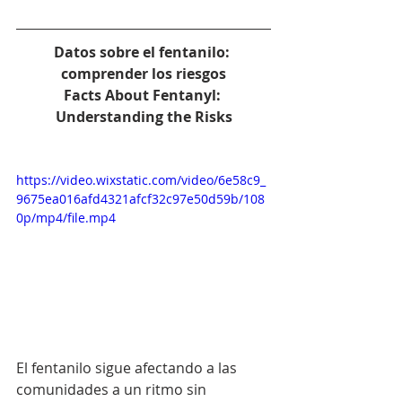
Datos sobre el fentanilo: 
comprender los riesgos
Facts About Fentanyl: 
Understanding the Risks
https://video.wixstatic.com/video/6e58c9_
9675ea016afd4321afcf32c97e50d59b/108
0p/mp4/file.mp4
El fentanilo sigue afectando a las 
comunidades a un ritmo sin 