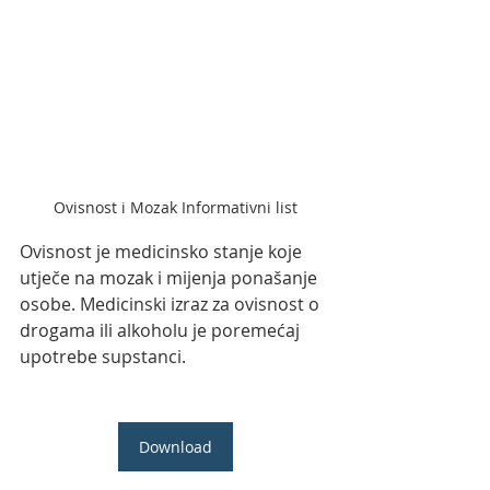
Ovisnost i Mozak Informativni list
Ovisnost je medicinsko stanje koje 
utječe na mozak i mijenja ponašanje 
osobe. Medicinski izraz za ovisnost o 
drogama ili alkoholu je poremećaj 
upotrebe supstanci.
Download