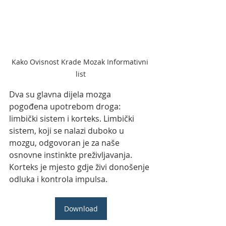
Kako Ovisnost Krade Mozak Informativni 
list
Dva su glavna dijela mozga 
pogođena upotrebom droga: 
limbički sistem i korteks. Limbički 
sistem, koji se nalazi duboko u 
mozgu, odgovoran je za naše 
osnovne instinkte preživljavanja. 
Korteks je mjesto gdje živi donošenje 
odluka i kontrola impulsa.
Download