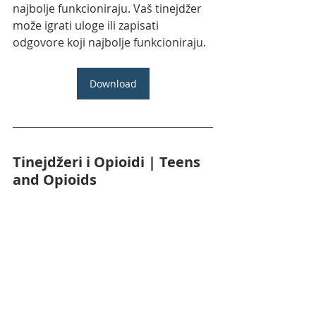
najbolje funkcioniraju. Vaš tinejdžer 
može igrati uloge ili zapisati 
odgovore koji najbolje funkcioniraju.
Download
Tinejdžeri i Opioidi | Teens 
and Opioids