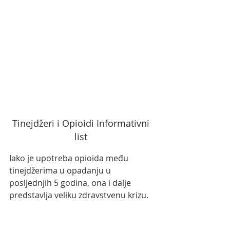
Tinejdžeri i Opioidi Informativni 
list 
Iako je upotreba opioida među 
tinejdžerima u opadanju u 
posljednjih 5 godina, ona i dalje 
predstavlja veliku zdravstvenu krizu.