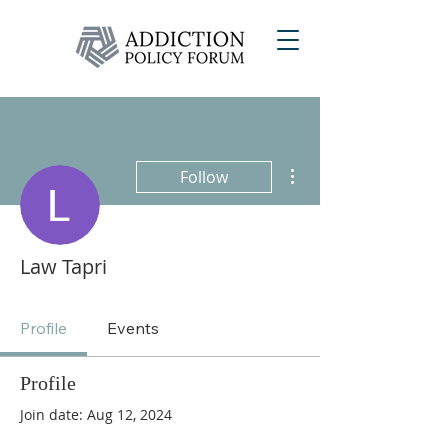
More actions
Follow
Law Tapri
Profile
Events
Profile
Join date: Aug 12, 2024