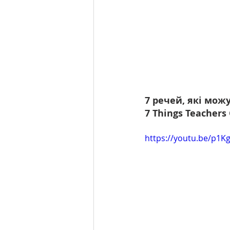
7 речей, які мож
7 Things Teachers
https://youtu.be/p1K