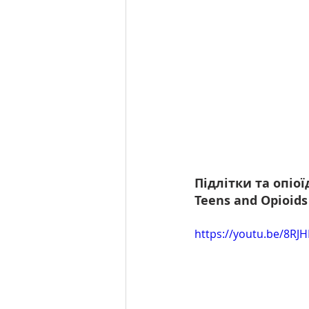
Підлітки та опіої
Teens and Opioids
https://youtu.be/8R