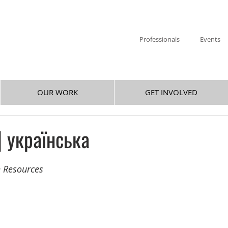
Professionals
Events
OUR WORK
GET INVOLVED
| українська
n Resources