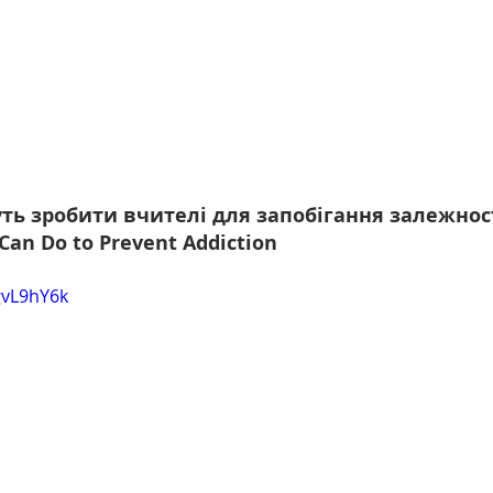
уть зробити вчителі для запобігання залежнос
 Can Do to Prevent Addiction
gvL9hY6k