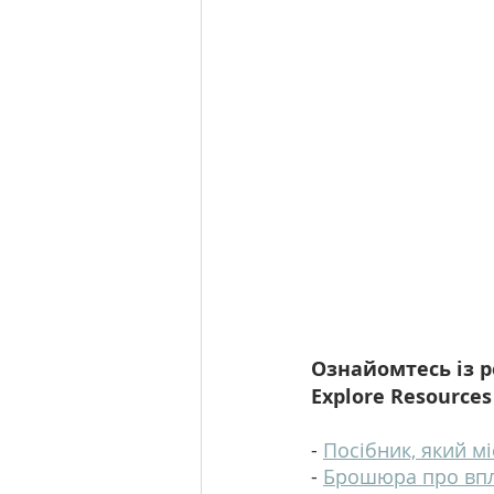
Ознайомтесь із 
Explore Resources
- 
Посібник, який мі
- 
Брошюра про впл